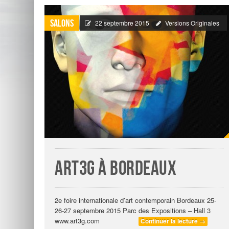
Salons
22 septembre 2015
Versions Originales
Art3G à Bordeaux
2e foire internationale d’art contemporain Bordeaux 25-
26-27 septembre 2015 Parc des Expositions – Hall 3
www.art3g.com
Continuer la lecture
→