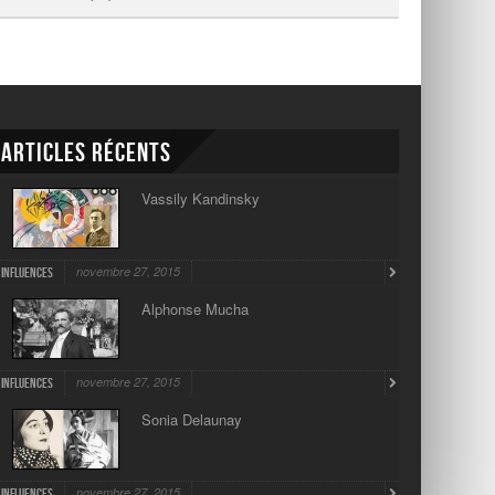
Articles récents
Vassily Kandinsky
novembre 27, 2015
Influences
Alphonse Mucha
novembre 27, 2015
Influences
Sonia Delaunay
novembre 27, 2015
Influences