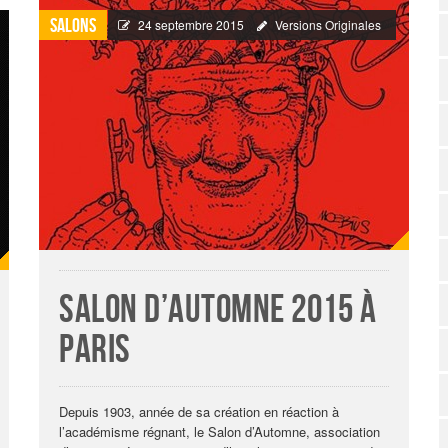
Salons
24 septembre 2015
Versions Originales
Salon d’automne 2015 à
Paris
Depuis 1903, année de sa création en réaction à
l’académisme régnant, le Salon d’Automne, association