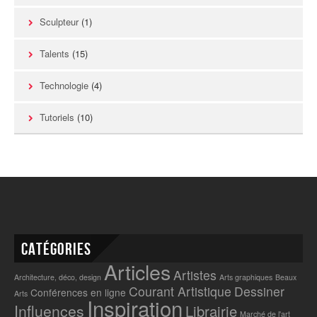
Sculpteur
(1)
Talents
(15)
Technologie
(4)
Tutoriels
(10)
Catégories
Articles
Artistes
Architecture, déco, design
Arts graphiques
Beaux
Courant Artistique
Dessiner
Conférences en ligne
Arts
Inspiration
Influences
Librairie
Marché de l'art