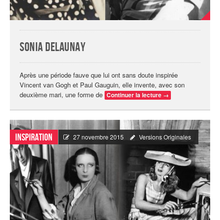
Sonia Delaunay
Après une période fauve que lui ont sans doute inspirée
Vincent van Gogh et Paul Gauguin, elle invente, avec son
deuxième mari, une forme de
Continuer la lecture
→
Inspiration
27 novembre 2015
Versions Originales