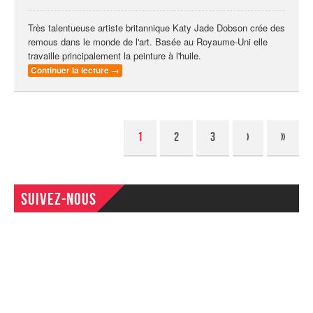
Très talentueuse artiste britannique Katy Jade Dobson crée des
remous dans le monde de l'art. Basée au Royaume-Uni elle
travaille principalement la peinture à l'huile.
Continuer la lecture
→
1
2
3
›
»
Suivez-nous