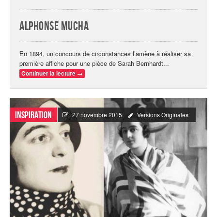
Alphonse Mucha
En 1894, un concours de circonstances l’amène à réaliser sa
première affiche pour une pièce de Sarah Bernhardt...
Continuer la lecture
→
Inspiration
27 novembre 2015
Versions Originales