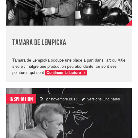
Tamara de Lempicka
Tamara de Lempicka occupe une place à part dans l'art du XXe
siècle : malgré une production peu abondante, ce sont ses
peintures qui sont
Continuer la lecture
→
Inspiration
27 novembre 2015
Versions Originales