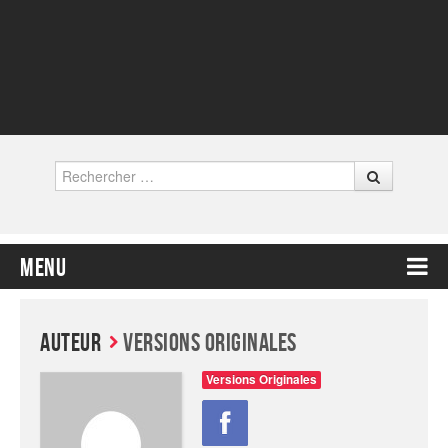
Rechercher
Menu
Contenu principal
Auteur
Versions Originales
Versions Originales