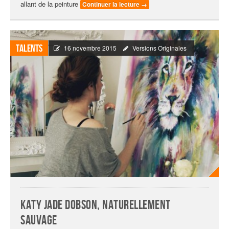
allant de la peinture
Continuer la lecture
→
Talents
16 novembre 2015
Versions Originales
Katy Jade Dobson, naturellement
sauvage