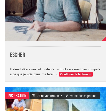
Escher
Il aimait dire à ses admirateurs : « Tout cela n'est rien comparé
à ce que je vois dans ma tête ! ».
Continuer la lecture
→
Inspiration
27 novembre 2015
Versions Originales