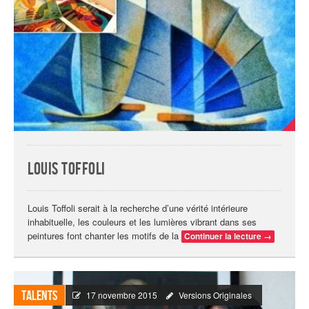
Louis Toffoli
Louis Toffoli serait à la recherche d’une vérité intérieure
inhabituelle, les couleurs et les lumières vibrant dans ses
peintures font chanter les motifs de la
Continuer la lecture
→
Talents
17 novembre 2015
Versions Originales