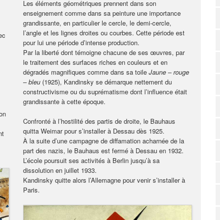
Les éléments géométriques prennent dans son
enseignement comme dans sa peinture une importance
grandissante, en particulier le cercle, le demi-cercle,
l’angle et les lignes droites ou courbes. Cette période est
ec
pour lui une période d’intense production.
Par la liberté dont témoigne chacune de ses œuvres, par
le traitement des surfaces riches en couleurs et en
dégradés magnifiques comme dans sa toile
Jaune – rouge
– bleu
(1925), Kandinsky se démarque nettement du
constructivisme ou du suprématisme dont l’influence était
grandissante à cette époque.
son
Confronté à l’hostilité des partis de droite, le Bauhaus
quitta Weimar pour s’installer à Dessau dès 1925.
nt
À la suite d’une campagne de diffamation acharnée de la
part des nazis, le Bauhaus est fermé à Dessau en 1932.
L’école poursuit ses activités à Berlin jusqu’à sa
dissolution en juillet 1933.
Kandinsky quitte alors l’Allemagne pour venir s’installer à
Paris.