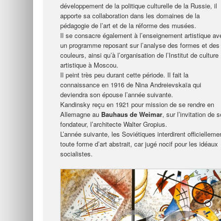
développement de la politique culturelle de la Russie, il
apporte sa collaboration dans les domaines de la
pédagogie de l’art et de la réforme des musées.
Il se consacre également à l’enseignement artistique av
un programme reposant sur l’analyse des formes et des
couleurs, ainsi qu’à l’organisation de l’Institut de culture
artistique à Moscou.
Il peint très peu durant cette période. Il fait la
connaissance en 1916 de Nina Andreievskaïa qui
deviendra son épouse l’année suivante.
Kandinsky reçu en 1921 pour mission de se rendre en
Allemagne au
Bauhaus de Weimar
, sur l’invitation de 
fondateur, l’architecte Walter Gropius.
L’année suivante, les Soviétiques interdirent officielleme
toute forme d’art abstrait, car jugé nocif pour les idéaux
socialistes.