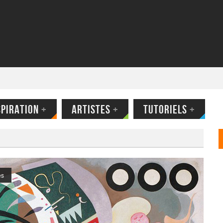
SPIRATION
+
ARTISTES
+
TUTORIELS
+
es