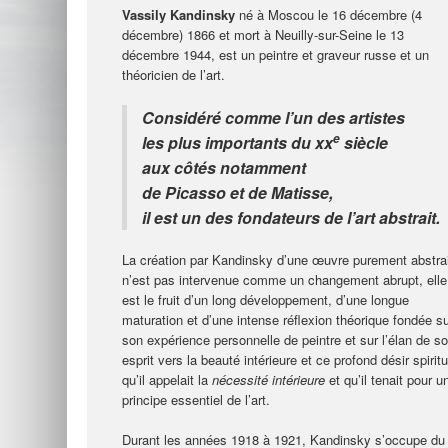
Vassily Kandinsky
né à Moscou le 16 décembre (4
décembre) 1866 et mort à Neuilly-sur-Seine le 13
décembre 1944, est un peintre et graveur russe et un
théoricien de l’art.
Considéré comme l’un des artistes
e
les plus importants du xx
siècle
aux côtés notamment
de Picasso et de Matisse,
il est un des fondateurs de l’art abstrait.
La création par Kandinsky d’une œuvre purement abstra
n’est pas intervenue comme un changement abrupt, elle
est le fruit d’un long développement, d’une longue
maturation et d’une intense réflexion théorique fondée s
son expérience personnelle de peintre et sur l’élan de s
esprit vers la beauté intérieure et ce profond désir spiritu
qu’il appelait la
nécessité intérieure
et qu’il tenait pour u
principe essentiel de l’art.
Durant les années 1918 à 1921, Kandinsky s’occupe du