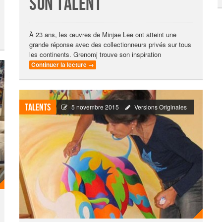
son talent
À 23 ans, les œuvres de Minjae Lee ont atteint une
grande réponse avec des collectionneurs privés sur tous
les continents. Grenomj trouve son inspiration
Continuer la lecture
→
Talents
5 novembre 2015
Versions Originales