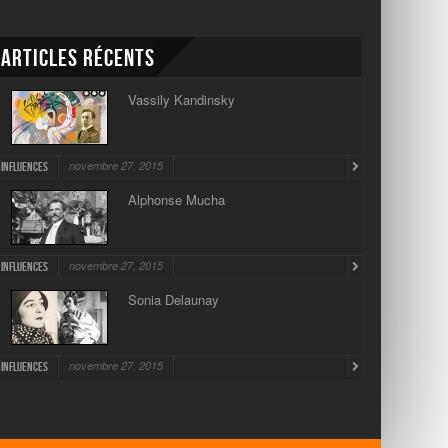
Articles récents
Vassily Kandinsky
novembre 27, 2015
Influences
Alphonse Mucha
novembre 27, 2015
Influences
Sonia Delaunay
novembre 27, 2015
Influences