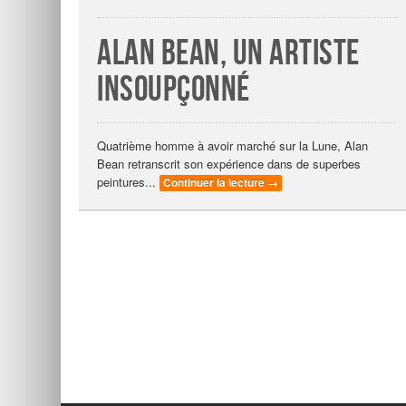
Alan Bean, un artiste
insoupçonné
Quatrième homme à avoir marché sur la Lune, Alan
Bean retranscrit son expérience dans de superbes
peintures...
Continuer la lecture
→