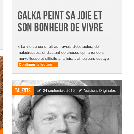
Galka peint sa joie et
son bonheur de vivre
« La vie se construit au travers d'obstacles, de
maladresses, et d'autant de choses qui la rendent
merveilleuse et difficile a la fois. J'ai toujours essayé
Continuer la lecture
→
Talents
24 septembre 2015
Versions Originales