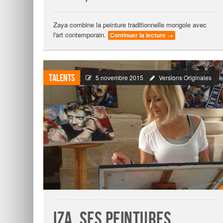
Zaya combine la peinture traditionnelle mongole avec
l'art contemporain.
Continuer la lecture
→
Talents
5 novembre 2015
Versions Originales
Iza, ses peintures