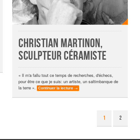
Christian Martinon,
sculpteur céramiste
« Il m'a fallu tout ce temps de recherches, d'échecs,
pour être ce que je suis: un artiste, un saltimbanque de
la terre ».
Continuer la lecture
→
1
2