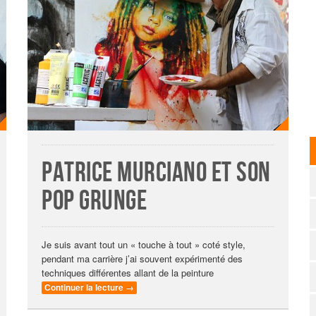
Patrice Murciano et son
pop grunge
Je suis avant tout un « touche à tout » coté style,
pendant ma carrière j’ai souvent expérimenté des
techniques différentes allant de la peinture
Continuer la lecture
→