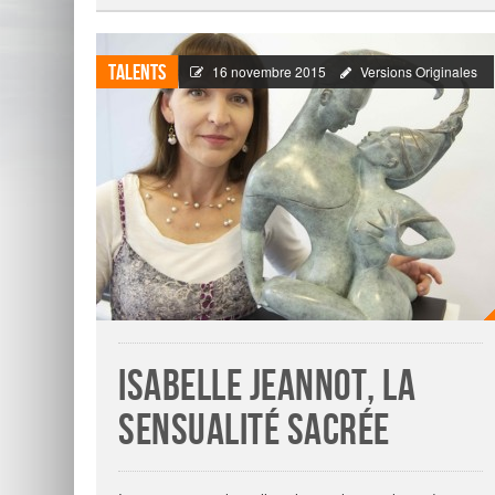
Talents
16 novembre 2015
Versions Originales
Isabelle Jeannot, la
sensualité sacrée