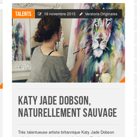
Talents
16 novembre 2015
Versions Originales
Katy Jade Dobson,
naturellement sauvage
Très talentueuse artiste britannique Katy Jade Dobson