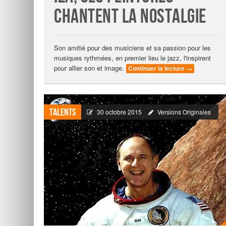
chantent la nostalgie
Son amitié pour des musiciens et sa passion pour les
musiques rythmées, en premier lieu le jazz, l'inspirent
pour allier son et image.
Continuer la lecture
→
Talents
30 octobre 2015
Versions Originales