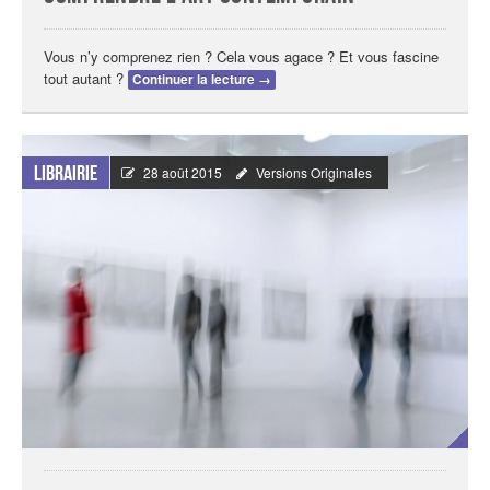
Vous n’y comprenez rien ? Cela vous agace ? Et vous fascine
tout autant ?
Continuer la lecture
→
Librairie
28 août 2015
Versions Originales