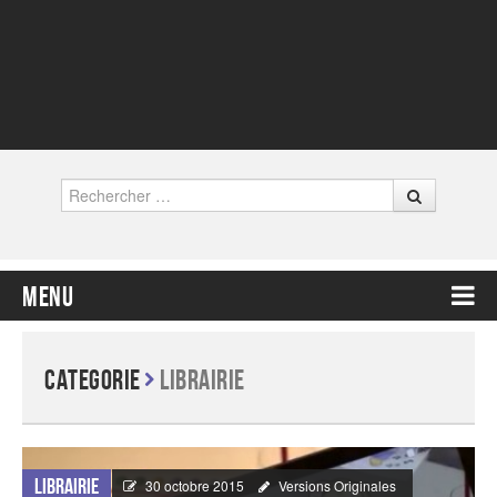
Rechercher
Menu
Contenu principal
Categorie
Librairie
Librairie
30 octobre 2015
Versions Originales