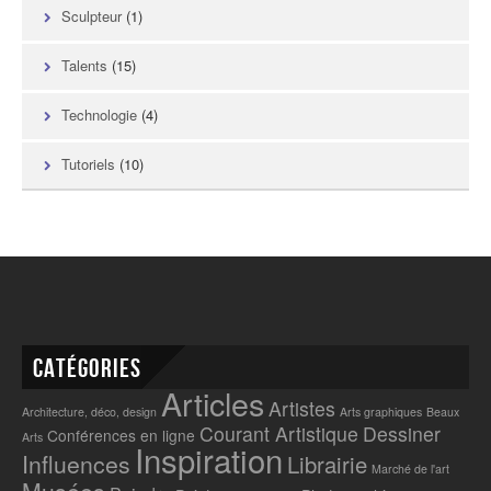
Sculpteur
(1)
Talents
(15)
Technologie
(4)
Tutoriels
(10)
Catégories
Articles
Artistes
Architecture, déco, design
Arts graphiques
Beaux
Courant Artistique
Dessiner
Conférences en ligne
Arts
Inspiration
Influences
Librairie
Marché de l'art