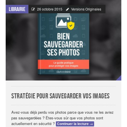
Librairie
26 octobre 2015
Versions Originales
Stratégie pour sauvegarder vos images
Avez-vous déjà perdu vos photos parce que vous ne les aviez
pas sauvegardées ? Êtes-vous sûr que vos photos sont
actuellement en sécurité ?
Continuer la lecture
→