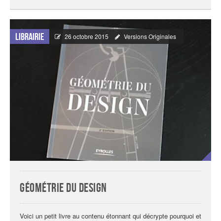
Librairie
26 octobre 2015
Versions Originales
Géométrie du design
Voici un petit livre au contenu étonnant qui décrypte pourquoi et