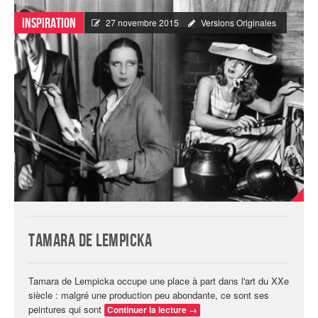
Inspiration
27 novembre 2015
Versions Originales
Tamara de Lempicka
Tamara de Lempicka occupe une place à part dans l'art du XXe
siècle : malgré une production peu abondante, ce sont ses
peintures qui sont
Continuer la lecture
→