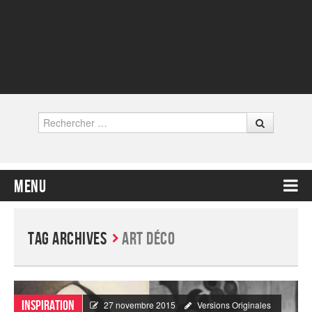
Rechercher
Menu
Contenu principal
Tag Archives
Art déco
Inspiration
27 novembre 2015
Versions Originales