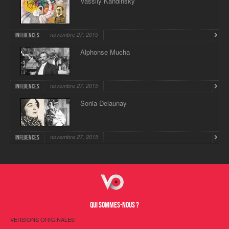
Vassily Kandinsky
novembre 27, 2015
Influences
Alphonse Mucha
novembre 27, 2015
Influences
Sonia Delaunay
novembre 27, 2015
Influences
QUI SOMMES-NOUS ?
VERSIONS ORIGINALES