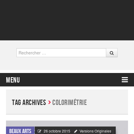
Rechercher
Menu
Contenu principal
Tag Archives
colorimétrie
Beaux Arts
26 octobre 2015
Versions Originales