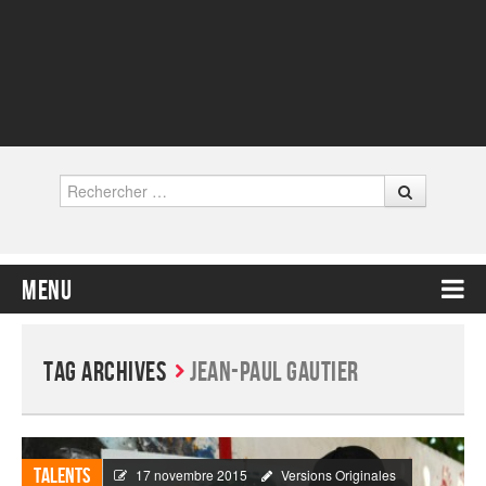
Rechercher
Menu
Contenu principal
Tag Archives
Jean-Paul Gautier
Talents
17 novembre 2015
Versions Originales