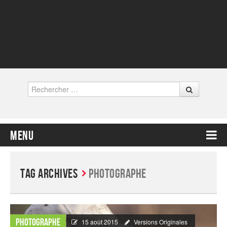
Rechercher
Menu
Contenu principal
Tag Archives
Photographe
Photographe
15 août 2015
Versions Originales