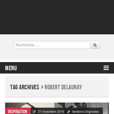
Rechercher
Menu
Contenu principal
Tag Archives
Robert Delaunay
Inspiration
27 novembre 2015
Versions Originales