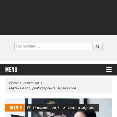
Rechercher
Menu
Contenu principal
Home
Inspiration
Mariska Karto, photographie la Renaissance
Talents
17 novembre 2015
Versions Originales