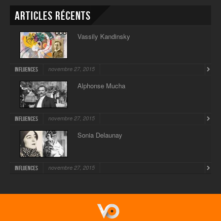
Articles récents
Vassily Kandinsky
novembre 27, 2015
Influences
Alphonse Mucha
novembre 27, 2015
Influences
Sonia Delaunay
novembre 27, 2015
Influences