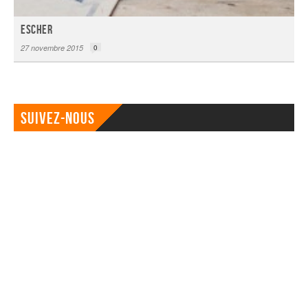
Escher
27 novembre 2015
0
Suivez-nous