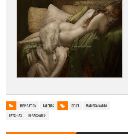
Inspiration
Talents
Delft
Mariska Karto
Pays-Bas
Renaissance