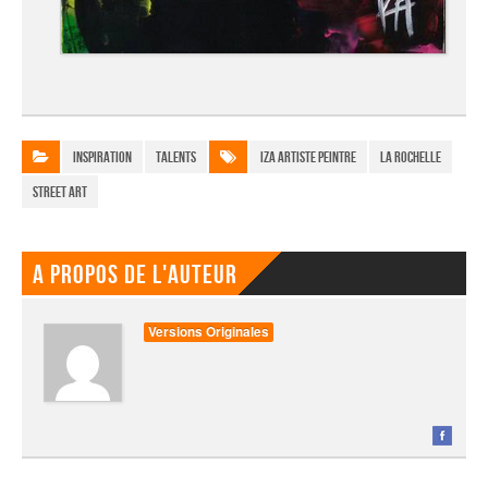
Inspiration
Talents
Iza artiste peintre
La Rochelle
street art
A propos de l'auteur
Versions Originales