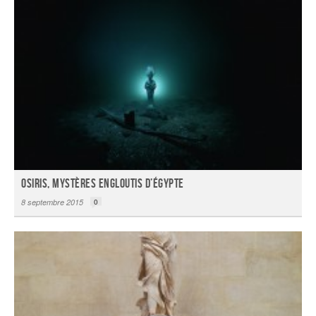
Osiris, mystères engloutis d’Égypte
8 septembre 2015
0