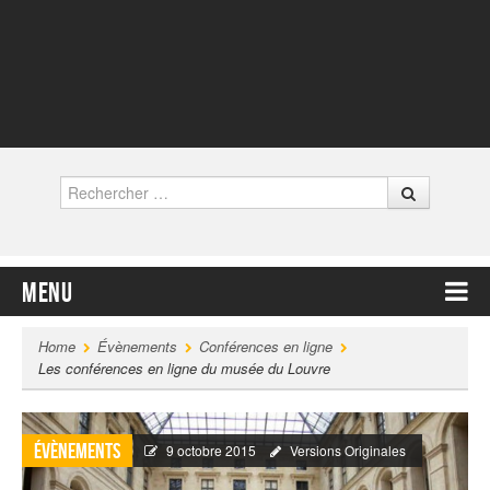
Rechercher
Menu
Contenu principal
Home
Évènements
Conférences en ligne
Les conférences en ligne du musée du Louvre
Évènements
9 octobre 2015
Versions Originales